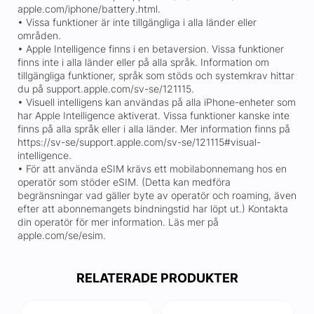
apple.com/iphone/battery.html.
• Vissa funktioner är inte tillgängliga i alla länder eller
områden.
• Apple Intelligence finns i en betaversion. Vissa funktioner
finns inte i alla länder eller på alla språk. Information om
tillgängliga funktioner, språk som stöds och systemkrav hittar
du på support.apple.com/sv-se/121115.
• Visuell intelligens kan användas på alla iPhone-enheter som
har Apple Intelligence aktiverat. Vissa funktioner kanske inte
finns på alla språk eller i alla länder. Mer information finns på
https://sv-se/support.apple.com/sv-se/121115#visual-
intelligence.
• För att använda eSIM krävs ett mobilabonnemang hos en
operatör som stöder eSIM. (Detta kan medföra
begränsningar vad gäller byte av operatör och roaming, även
efter att abonnemangets bindningstid har löpt ut.) Kontakta
din operatör för mer information. Läs mer på
apple.com/se/esim.
RELATERADE PRODUKTER