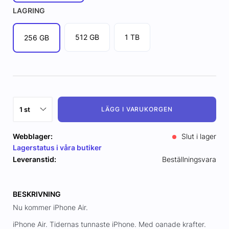
LAGRING
512 GB
1 TB
256 GB
LÄGG I VARUKORGEN
Webblager:
Slut i lager
Lagerstatus i våra butiker
Leveranstid:
Beställningsvara
BESKRIVNING
Nu kommer iPhone Air.
iPhone Air. Tidernas tunnaste iPhone. Med oanade krafter.