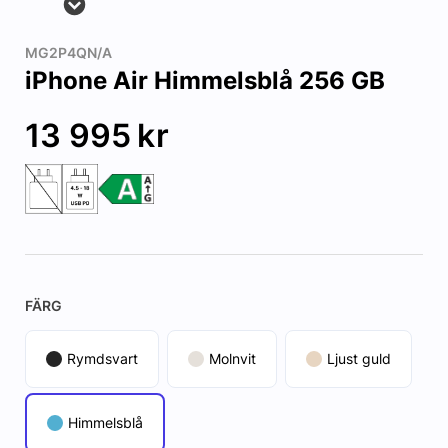
MG2P4QN/A
iPhone Air Himmelsblå 256 GB
13 995
kr
FÄRG
Rymdsvart
Molnvit
Ljust guld
Himmelsblå