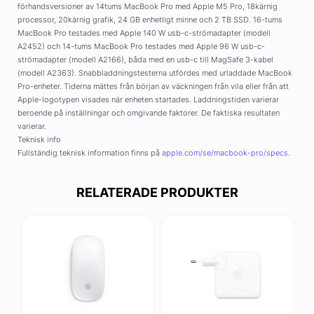
förhandsversioner av 14tums MacBook Pro med Apple M5 Pro, 18kärnig
processor, 20kärnig grafik, 24 GB enhetligt minne och 2 TB SSD. 16-tums
MacBook Pro testades med Apple 140 W usb-c-strömadapter (modell
A2452) och 14-tums MacBook Pro testades med Apple 96 W usb-c-
strömadapter (modell A2166), båda med en usb-c till MagSafe 3-kabel
(modell A2363). Snabbladdningstesterna utfördes med urladdade MacBook
Pro-enheter. Tiderna mättes från början av väckningen från vila eller från att
Apple-logotypen visades när enheten startades. Laddningstiden varierar
beroende på inställningar och omgivande faktorer. De faktiska resultaten
varierar.
Teknisk info
Fullständig teknisk information finns på
apple.com/se/macbook-pro/specs
.
RELATERADE PRODUKTER