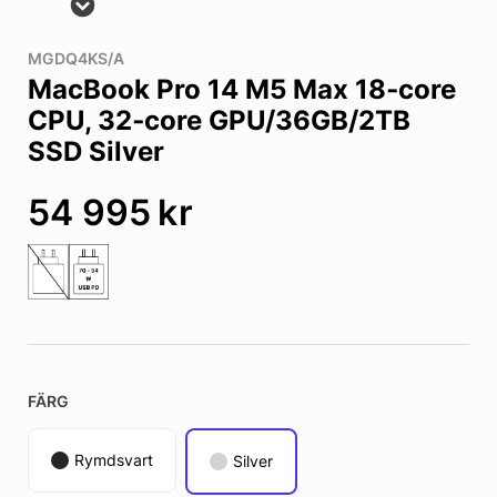
MGDQ4KS/A
MacBook Pro 14 M5 Max 18‑core
CPU, 32‑core GPU/36GB/2TB
SSD Silver
54 995
kr
FÄRG
Rymdsvart
Silver