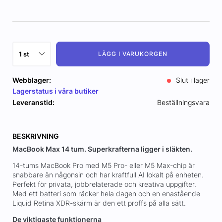
LÄGG I VARUKORGEN
Webblager:
Slut i lager
Lagerstatus i våra butiker
Leveranstid:
Beställningsvara
BESKRIVNING
MacBook Max 14 tum. Superkrafterna ligger i släkten.
14-tums MacBook Pro med M5 Pro- eller M5 Max-chip är
snabbare än någonsin och har kraftfull AI lokalt på enheten.
Perfekt för privata, jobbrelaterade och kreativa uppgifter.
Med ett batteri som räcker hela dagen och en enastående
Liquid Retina XDR-skärm är den ett proffs på alla sätt.
De viktigaste funktionerna