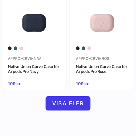
APPRO-CRVE-NAV
APPRO-CRVE-ROS
Native Union Curve Case för
Native Union Curve Case för
Airpods Pro Navy
Airpods Pro Rose
199
kr
199
kr
VISA FLER