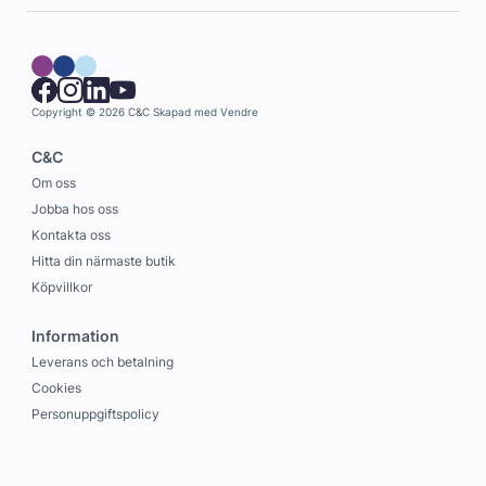
Copyright © 2026 C&C
Skapad med
Vendre
C&C
Om oss
Jobba hos oss
Kontakta oss
Hitta din närmaste butik
Köpvillkor
Information
Leverans och betalning
Cookies
Personuppgiftspolicy