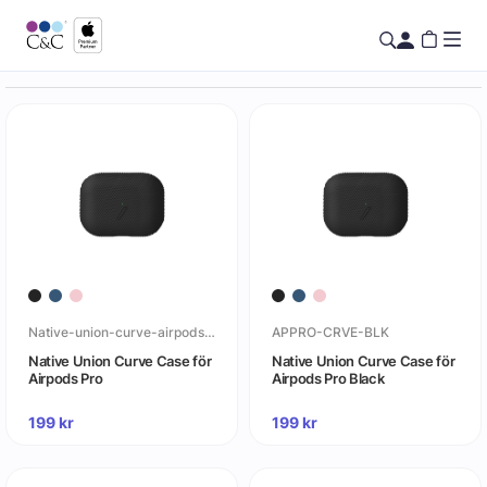
Native-union-curve-airpods-pro
APPRO-CRVE-BLK
Native Union Curve Case för
Native Union Curve Case för
Airpods Pro
Airpods Pro Black
199
kr
199
kr