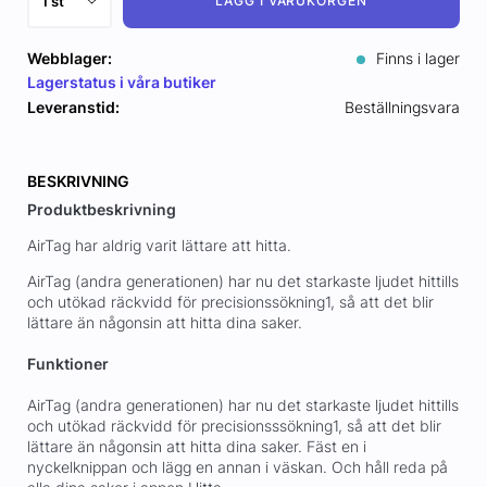
LÄGG I VARUKORGEN
Webblager:
Finns i lager
Lagerstatus i våra butiker
Leveranstid:
Beställningsvara
BESKRIVNING
Produktbeskrivning
AirTag har aldrig varit lättare att hitta.
AirTag (andra generationen) har nu det starkaste ljudet hittills
och utökad räckvidd för precisionssökning1, så att det blir
lättare än någonsin att hitta dina saker.
Funktioner
AirTag (andra generationen) har nu det starkaste ljudet hittills
och utökad räckvidd för precisionsssökning1, så att det blir
lättare än någonsin att hitta dina saker. Fäst en i
nyckelknippan och lägg en annan i väskan. Och håll reda på