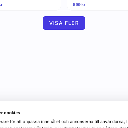
kr
599
kr
VISA FLER
r cookies
rare för att anpassa innehållet och annonserna till användarna, t
Information