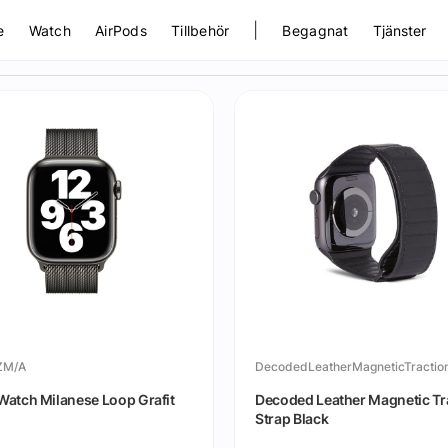
|
e
Watch
AirPods
Tillbehör
Begagnat
Tjänster
ZM/A
Watch Milanese Loop Grafit
Decoded Leather Magnetic Tr
Strap Black