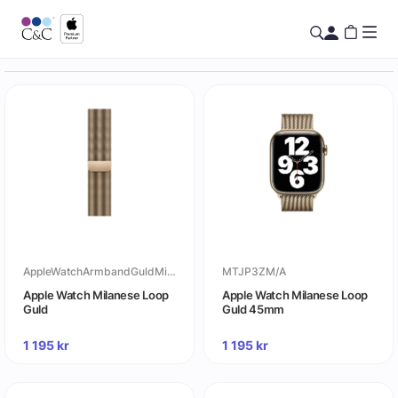
AppleWatchArmbandGuldMilaneseLoop
MTJP3ZM/A
Apple Watch Milanese Loop
Apple Watch Milanese Loop
Guld
Guld 45mm
1 195
kr
1 195
kr