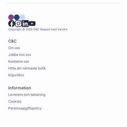
Copyright © 2026 C&C
Skapad med
Vendre
C&C
Om oss
Jobba hos oss
Kontakta oss
Hitta din närmaste butik
Köpvillkor
Information
Leverans och betalning
Cookies
Personuppgiftspolicy