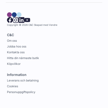
Copyright © 2026 C&C
Skapad med
Vendre
C&C
Om oss
Jobba hos oss
Kontakta oss
Hitta din närmaste butik
Köpvillkor
Information
Leverans och betalning
Cookies
Personuppgiftspolicy