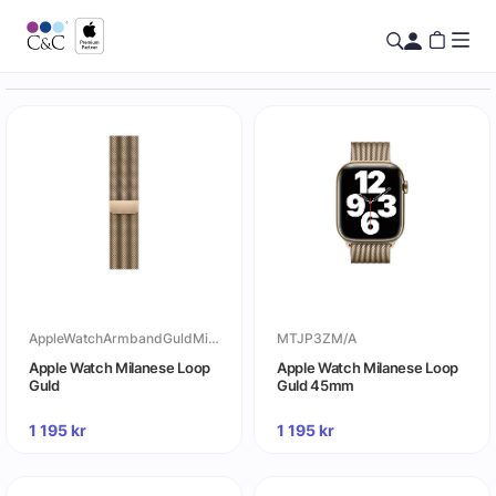
AppleWatchArmbandGuldMilaneseLoop
MTJP3ZM/A
Apple Watch Milanese Loop
Apple Watch Milanese Loop
Guld
Guld 45mm
1 195
kr
1 195
kr