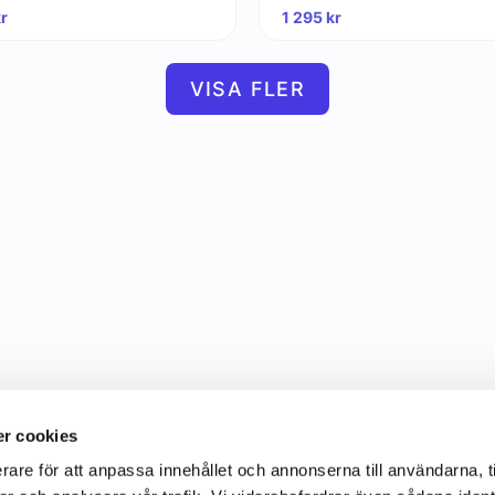
kr
1 295
kr
VISA FLER
r cookies
rare för att anpassa innehållet och annonserna till användarna, t
Information