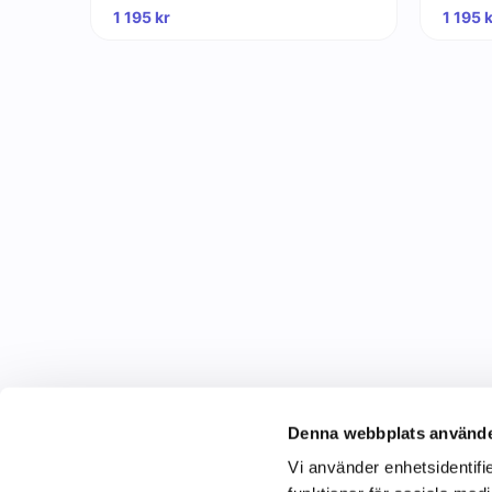
1 195
kr
1 195
Denna webbplats använde
Vi använder enhetsidentifie
C&C