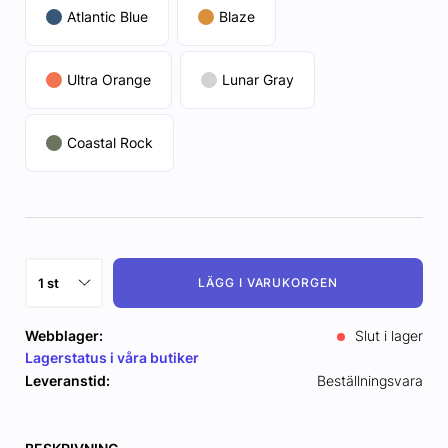
Atlantic Blue
Blaze
Ultra Orange
Lunar Gray
Coastal Rock
LÄGG I VARUKORGEN
Webblager:
Slut i lager
Lagerstatus i våra butiker
Leveranstid:
Beställningsvara