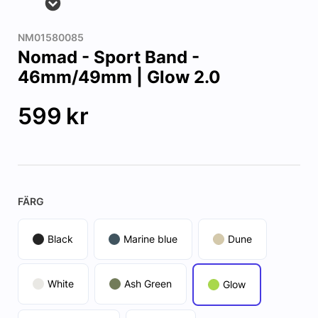
NM01580085
Nomad - Sport Band -
46mm/49mm | Glow 2.0
599
kr
FÄRG
Black
Marine blue
Dune
White
Ash Green
Glow