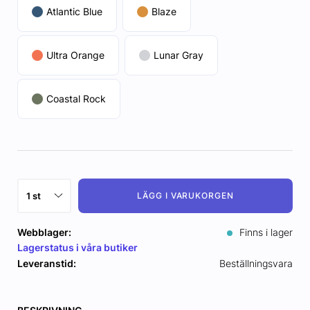
Atlantic Blue
Blaze
Ultra Orange
Lunar Gray
Coastal Rock
LÄGG I VARUKORGEN
Webblager:
Finns i lager
Lagerstatus i våra butiker
Leveranstid:
Beställningsvara