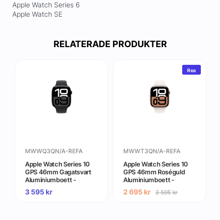
Apple Watch Series 6
Apple Watch SE
RELATERADE PRODUKTER
Rea
MWWQ3QN/A-REFA
MWWT3QN/A-REFA
Apple Watch Series 10
Apple Watch Series 10
GPS 46mm Gagatsvart
GPS 46mm Roséguld
Aluminiumboett -
Aluminiumboett -
Gradering A (begagnad)
Gradering A (begagnad)
3 595
kr
2 695
kr
3 595
kr