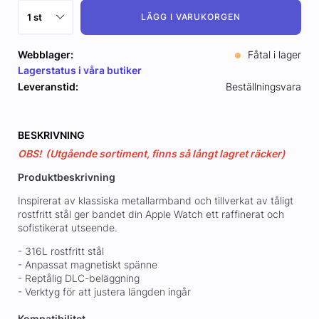
LÄGG I VARUKORGEN
Webblager:
Fåtal i lager
Lagerstatus i våra butiker
Leveranstid:
Beställningsvara
BESKRIVNING
OBS! (Utgående sortiment, finns så långt lagret räcker)
Produktbeskrivning
Inspirerat av klassiska metallarmband och tillverkat av tåligt
rostfritt stål ger bandet din Apple Watch ett raffinerat och
sofistikerat utseende.
- 316L rostfritt stål
- Anpassat magnetiskt spänne
- Reptålig DLC-beläggning
- Verktyg för att justera längden ingår
Kompatibilitet