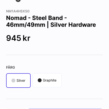
NM1A4HSXS0
Nomad - Steel Band -
46mm/49mm | Silver Hardware
945
kr
FÄRG
Graphite
Silver