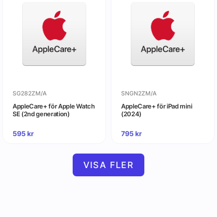
SG282ZM/A
SNGN2ZM/A
AppleCare+ för Apple Watch
AppleCare+ för iPad mini
SE (2nd generation)
(2024)
595
kr
795
kr
VISA FLER