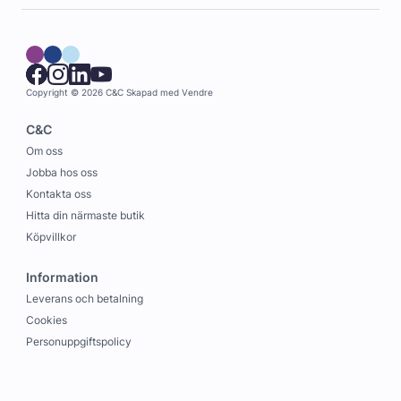
Copyright © 2026 C&C
Skapad med
Vendre
C&C
Om oss
Jobba hos oss
Kontakta oss
Hitta din närmaste butik
Köpvillkor
Information
Leverans och betalning
Cookies
Personuppgiftspolicy