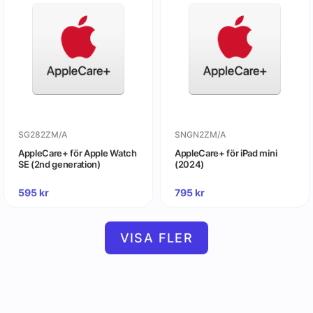
SG282ZM/A
SNGN2ZM/A
AppleCare+ för Apple Watch
AppleCare+ för iPad mini
SE (2nd generation)
(2024)
595
kr
795
kr
VISA FLER