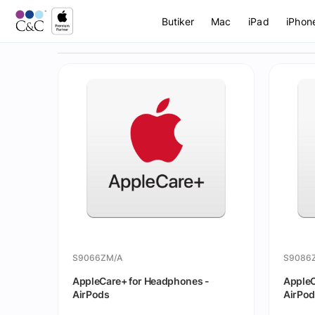
Butiker
Mac
iPad
iPhon
S9066ZM/A
S9086
AppleCare+ for Headphones -
AppleC
AirPods
AirPod