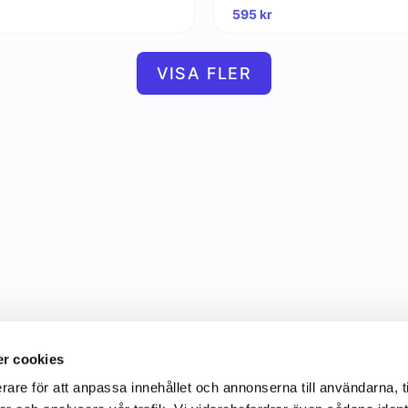
595
kr
VISA FLER
r cookies
rare för att anpassa innehållet och annonserna till användarna, t
Information