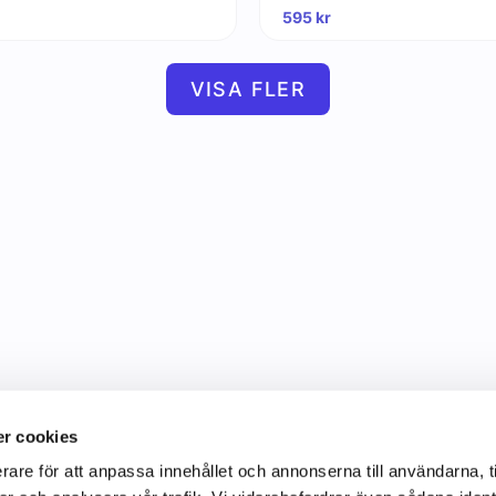
595
kr
VISA FLER
r cookies
rare för att anpassa innehållet och annonserna till användarna, t
Information