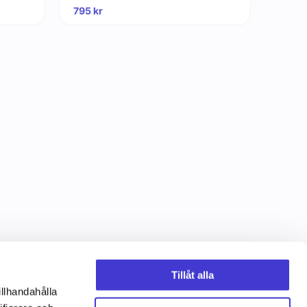
795
kr
Tillåt alla
illhandahålla