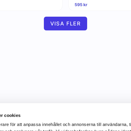
595
kr
VISA FLER
r cookies
rare för att anpassa innehållet och annonserna till användarna, t
Information