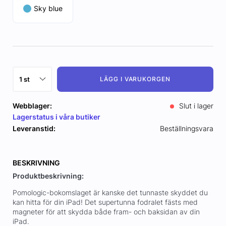
Sky blue
LÄGG I VARUKORGEN
Webblager:
Slut i lager
Lagerstatus i våra butiker
Leveranstid:
Beställningsvara
BESKRIVNING
Produktbeskrivning:
Pomologic-bokomslaget är kanske det tunnaste skyddet du
kan hitta för din iPad! Det supertunna fodralet fästs med
magneter för att skydda både fram- och baksidan av din
iPad.