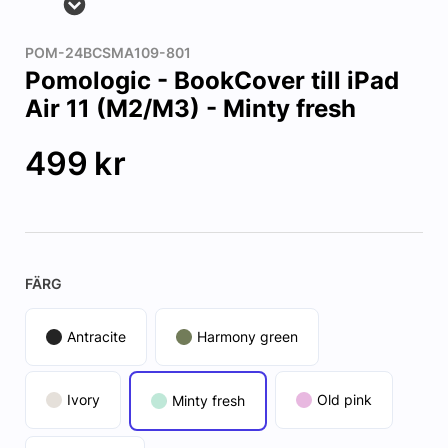
POM-24BCSMA109-801
Pomologic - BookCover till iPad
Air 11 (M2/M3) - Minty fresh
499
kr
FÄRG
Antracite
Harmony green
Ivory
Old pink
Minty fresh