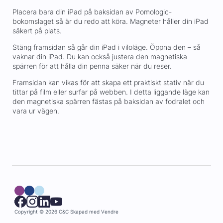
Placera bara din iPad på baksidan av Pomologic-
bokomslaget så är du redo att köra. Magneter håller din iPad
säkert på plats.
Stäng framsidan så går din iPad i viloläge. Öppna den – så
vaknar din iPad. Du kan också justera den magnetiska
spärren för att hålla din penna säker när du reser.
Framsidan kan vikas för att skapa ett praktiskt stativ när du
tittar på film eller surfar på webben. I detta liggande läge kan
den magnetiska spärren fästas på baksidan av fodralet och
vara ur vägen.
Copyright © 2026 C&C
Skapad med
Vendre