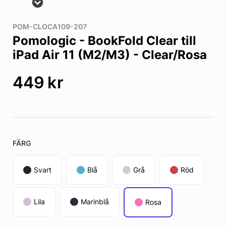
POM-CLOCA109-207
Pomologic - BookFold Clear till
iPad Air 11 (M2/M3) - Clear/Rosa
449
kr
FÄRG
Svart
Blå
Grå
Röd
Lila
Marinblå
Rosa