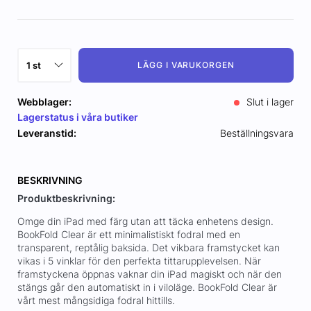
LÄGG I VARUKORGEN
Webblager:
Slut i lager
Lagerstatus i våra butiker
Leveranstid:
Beställningsvara
BESKRIVNING
Produktbeskrivning:
Omge din iPad med färg utan att täcka enhetens design.
BookFold Clear är ett minimalistiskt fodral med en
transparent, reptålig baksida. Det vikbara framstycket kan
vikas i 5 vinklar för den perfekta tittarupplevelsen. När
framstyckena öppnas vaknar din iPad magiskt och när den
stängs går den automatiskt in i viloläge. BookFold Clear är
vårt mest mångsidiga fodral hittills.