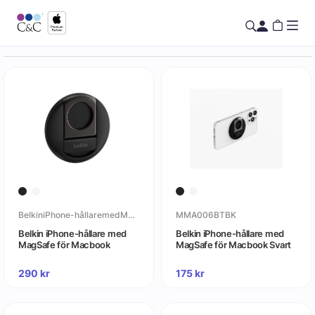
BelkiniPhone-hållaremedMagSafeförMacbook
MMA006BTBK
Belkin iPhone-hållare med
Belkin iPhone-hållare med
MagSafe för Macbook
MagSafe för Macbook Svart
290
kr
175
kr