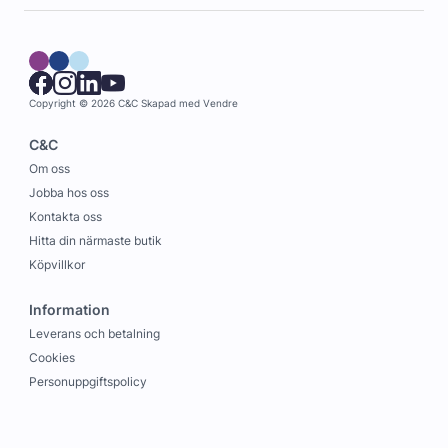
Copyright © 2026 C&C
Skapad med
Vendre
C&C
Om oss
Jobba hos oss
Kontakta oss
Hitta din närmaste butik
Köpvillkor
Information
Leverans och betalning
Cookies
Personuppgiftspolicy