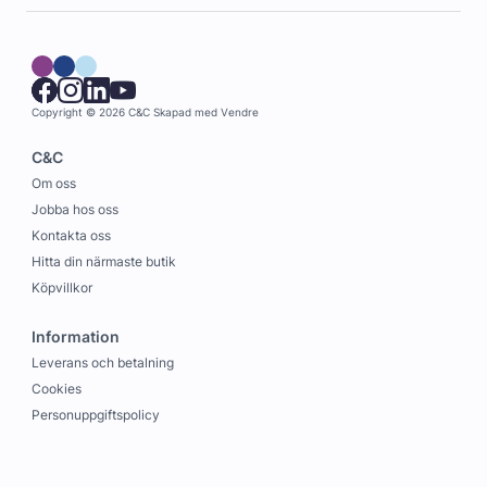
Copyright © 2026 C&C
Skapad med
Vendre
C&C
Om oss
Jobba hos oss
Kontakta oss
Hitta din närmaste butik
Köpvillkor
Information
Leverans och betalning
Cookies
Personuppgiftspolicy