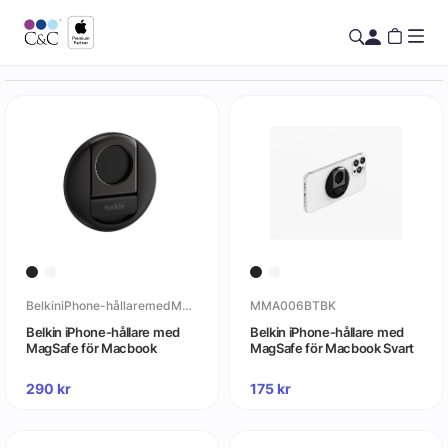
BelkiniPhone-hållaremedMagSafeförMacbook
MMA006BTBK
Belkin iPhone-hållare med
Belkin iPhone-hållare med
MagSafe för Macbook
MagSafe för Macbook Svart
290
kr
175
kr