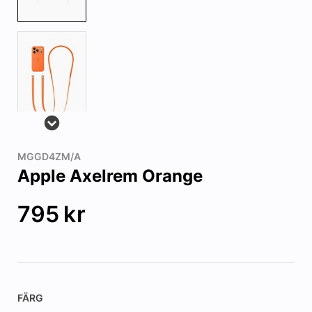
MGGD4ZM/A
Apple Axelrem Orange
795
kr
FÄRG