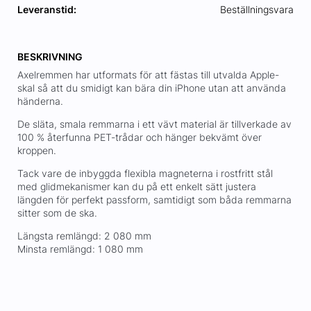
Leveranstid:
Beställningsvara
BESKRIVNING
Axelremmen har utformats för att fästas till utvalda Apple-
skal så att du smidigt kan bära din iPhone utan att använda
händerna.
De släta, smala remmarna i ett vävt material är tillverkade av
100 % återfunna PET-trådar och hänger bekvämt över
kroppen.
Tack vare de inbyggda flexibla magneterna i rostfritt stål
med glidmekanismer kan du på ett enkelt sätt justera
längden för perfekt passform, samtidigt som båda remmarna
sitter som de ska.
Längsta remlängd: 2 080 mm
Minsta remlängd: 1 080 mm