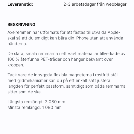
Leveranstid:
2-3 arbetsdagar från webblager
BESKRIVNING
Axelremmen har utformats för att fästas till utvalda Apple-
skal så att du smidigt kan bära din iPhone utan att använda
händerna.
De släta, smala remmarna i ett vävt material är tillverkade av
100 % återfunna PET-trådar och hänger bekvämt över
kroppen.
Tack vare de inbyggda flexibla magneterna i rostfritt stål
med glidmekanismer kan du på ett enkelt sätt justera
längden för perfekt passform, samtidigt som båda remmarna
sitter som de ska.
Längsta remlängd: 2 080 mm
Minsta remlängd: 1 080 mm