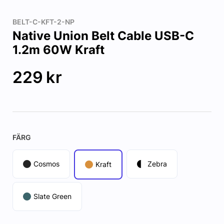
BELT-C-KFT-2-NP
Native Union Belt Cable USB-C
1.2m 60W Kraft
229
kr
FÄRG
Cosmos
Zebra
Kraft
Slate Green