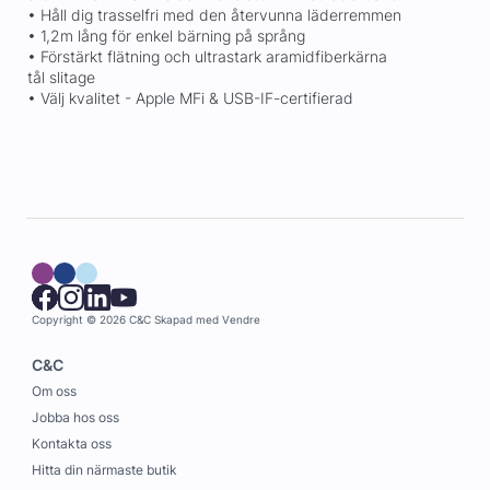
• Håll dig trasselfri med den återvunna läderremmen
• 1,2m lång för enkel bärning på språng
• Förstärkt flätning och ultrastark aramidfiberkärna
tål slitage
• Välj kvalitet - Apple MFi & USB-IF-certifierad
Copyright © 2026 C&C
Skapad med
Vendre
C&C
Om oss
Jobba hos oss
Kontakta oss
Hitta din närmaste butik