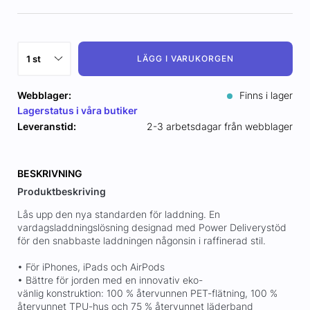
LÄGG I VARUKORGEN
Webblager:
Finns i lager
Lagerstatus i våra butiker
Leveranstid:
2-3 arbetsdagar från webblager
BESKRIVNING
Produktbeskriving
Lås upp den nya standarden för laddning. En
vardagsladdningslösning designad med Power Deliverystöd
för den snabbaste laddningen någonsin i raffinerad stil.
• För iPhones, iPads och AirPods
• Bättre för jorden med en innovativ eko-
vänlig konstruktion: 100 % återvunnen PET-flätning, 100 %
återvunnet TPU-hus och 75 % återvunnet läderband