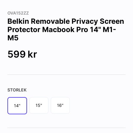
OVA152ZZ
Belkin Removable Privacy Screen
Protector Macbook Pro 14" M1-
M5
599
kr
STORLEK
15"
16"
14"