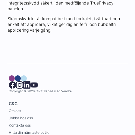
integritetsskydd säkert i den medföljande TruePrivacy-
panelen.
Skärmskyddet är kompatibelt med fodralet, tvättbart och
enkelt att applicera, vilket ger dig en felfri och bubbelfri
applicering varje gång.
Copyright © 2026 C&C
Skapad med
Vendre
C&C
Om oss
Jobba hos oss
Kontakta oss
Hitta din närmaste butik