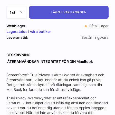
LÄGG I VARUKORGEN
Webblager:
Fåtal i lager
Lagerstatus i våra butiker
Leveranstid:
Beställningsvara
BESKRIVNING
ÅTERANVÄNDBAR INTEGRITET FÖR DIN MacBook
Screenforce™ TruePrivacy-skärmskyddet är avtagbart och
återanvändbart, vilket innebär att du enkelt kan gå privat.
Det ger helskärmsskydd i två riktningar samtidigt som din
MacBook fortfarande kan försättas i viloläge.
TruePrivacy-skärmskyddet är antireflexbehandlat och
ultratunt, vilket hjälper dig att hålla dig ansluten och skyddad
oavsett var du befinner dig utan att förlora Apples inbyggda
upplevelse. När det inte används kan du förvara ditt