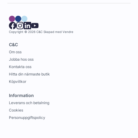
Copyright © 2026 C&C
Skapad med
Vendre
C&C
Om oss
Jobba hos oss
Kontakta oss
Hitta din närmaste butik
Köpvillkor
Information
Leverans och betalning
Cookies
Personuppgiftspolicy