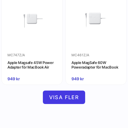
MC747Z/A
MC461Z/A
Apple Magsafe 45W Power
Apple MagSafe 60W
Adapter för MacBook Air
Poweradapter för MacBook
949
kr
949
kr
VISA FLER