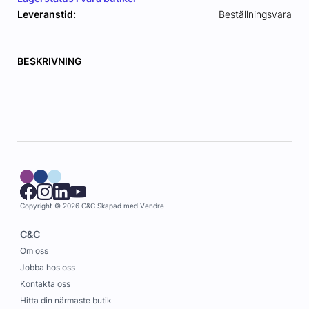
Leveranstid:
Beställningsvara
BESKRIVNING
Copyright © 2026 C&C
Skapad med
Vendre
C&C
Om oss
Jobba hos oss
Kontakta oss
Hitta din närmaste butik