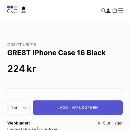
GR8-TPUBIP16
GRE8T iPhone Case 16 Black
224
kr
LÄGG I VARUKORGEN
Webblager:
Slut i lager
Lagerstatus i våra butiker