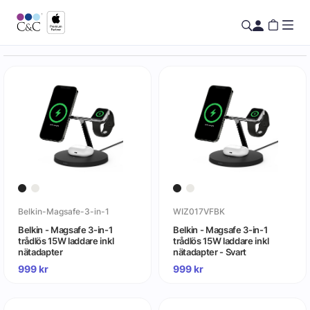
Belkin-Magsafe-3-in-1
WIZ017VFBK
Belkin - Magsafe 3-in-1
Belkin - Magsafe 3-in-1
trådlös 15W laddare inkl
trådlös 15W laddare inkl
nätadapter
nätadapter - Svart
999
kr
999
kr