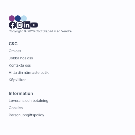
Copyright © 2026 C&C
Skapad med
Vendre
C&C
Om oss
Jobba hos oss
Kontakta oss
Hitta din närmaste butik
Köpvillkor
Information
Leverans och betalning
Cookies
Personuppgiftspolicy