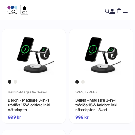
Belkin-Magsafe-3-in-1
WIZ017VFBK
Belkin - Magsafe 3-in-1
Belkin - Magsafe 3-in-1
trådlös 15W laddare inkl
trådlös 15W laddare inkl
nätadapter
nätadapter - Svart
999
kr
999
kr