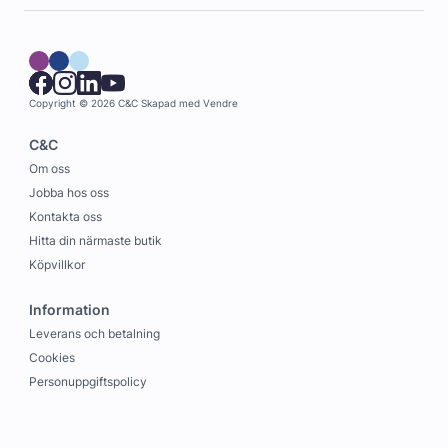
Copyright © 2026 C&C
Skapad med
Vendre
C&C
Om oss
Jobba hos oss
Kontakta oss
Hitta din närmaste butik
Köpvillkor
Information
Leverans och betalning
Cookies
Personuppgiftspolicy