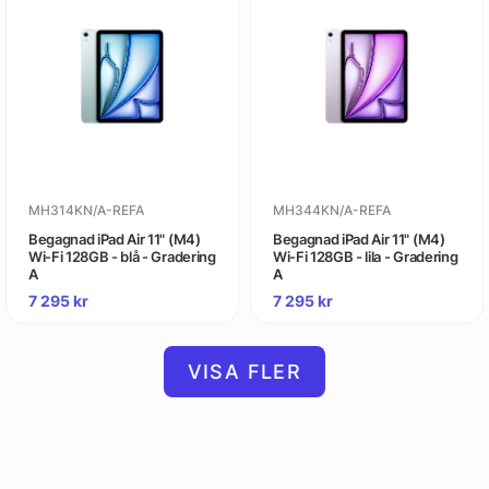
MH314KN/A-REFA
MH344KN/A-REFA
Begagnad iPad Air 11" (M4)
Begagnad iPad Air 11" (M4)
Wi-Fi 128GB - blå - Gradering
Wi-Fi 128GB - lila - Gradering
A
A
7 295
kr
7 295
kr
VISA FLER