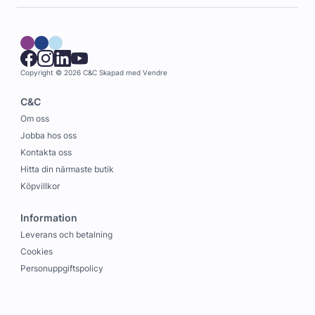
Copyright © 2026 C&C
Skapad med
Vendre
C&C
Om oss
Jobba hos oss
Kontakta oss
Hitta din närmaste butik
Köpvillkor
Information
Leverans och betalning
Cookies
Personuppgiftspolicy