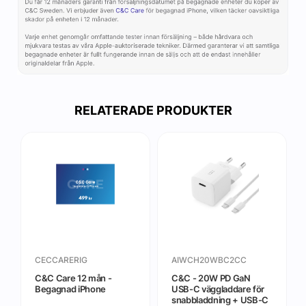
RELATERADE PRODUKTER
CECCARERIG
AIWCH20WBC2CC
C&C Care 12 mån -
C&C - 20W PD GaN
Begagnad iPhone
USB-C väggladdare för
snabbladdning + USB-C