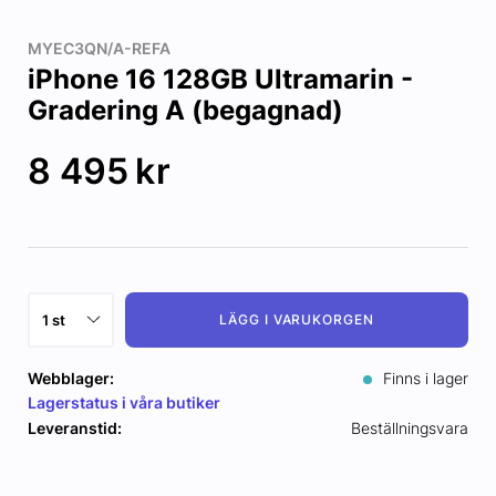
MYEC3QN/A-REFA
iPhone 16 128GB Ultramarin -
Gradering A (begagnad)
8 495
kr
LÄGG I VARUKORGEN
Webblager:
Finns i lager
Lagerstatus i våra butiker
Leveranstid:
Beställningsvara