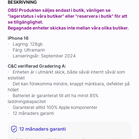
BESKRIVNING
OBS! Produkten säljes endast i butik, vänligen se
"lagerstatus i våra butiker" eller "reservera i butik" för att
se tillgänglighet.
Begagnade enheter skickas inte mellan våra olika butiker.
iPhone 16
· Lagring: 128gb
· Färg: Ultramarin
· Lanseringsår: September 2024
C&C verifierad Gradering A:
· Enheten är i utmärkt skick, både såväl internt såväl som
estetiskt
· Det kan förekomma mindre, knappt märkbara, defekter på
höljet
· Batteriet är garanterat till att ha minst 85%
laddningskapacitet
· Garanterat alltid 100% Apple komponenter
· 12 månaders garanti