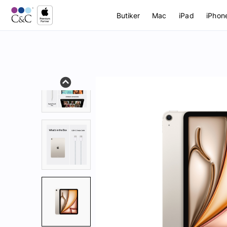
Butiker
Mac
iPad
iPhon