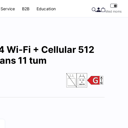
Service
B2B
Education
Med moms
4 Wi-Fi + Cellular 512
ans 11 tum