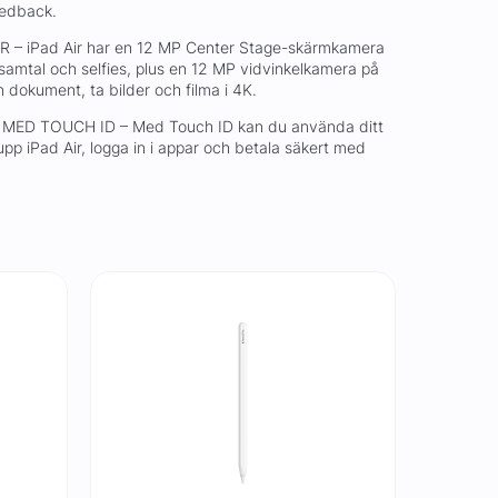
eedback.
 iPad Air har en 12 MP Center Stage-skärmkamera
samtal och selfies, plus en 12 MP vidvinkelkamera på
n dokument, ta bilder och filma i 4K.
MED TOUCH ID – Med Touch ID kan du använda ditt
a upp iPad Air, logga in i appar och betala säkert med