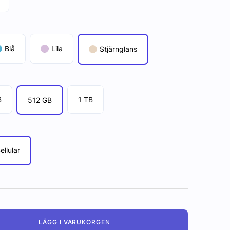
Blå
Lila
Stjärnglans
B
1 TB
512 GB
ellular
LÄGG I VARUKORGEN