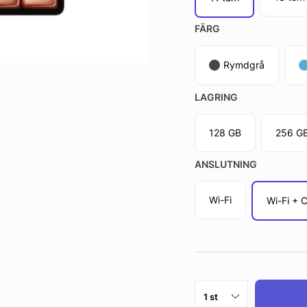
FÄRG
Rymdgrå
LAGRING
128 GB
256 G
ANSLUTNING
Wi-Fi
Wi-Fi + C