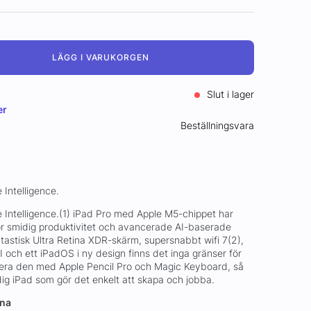
LÄGG I VARUKORGEN
Slut i lager
er
Beställningsvara
 Intelligence.
e Intelligence.(1) iPad Pro med Apple M5-chippet har
r smidig produktivitet och avancerade AI-baserade
tastisk Ultra Retina XDR-skärm, supersnabbt wifi 7(2),
I och ett iPadOS i ny design finns det inga gränser för
era den med Apple Pencil Pro och Magic Keyboard, så
dig iPad som gör det enkelt att skapa och jobba.
rna