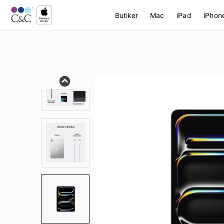
Butiker
Mac
iPad
iPhon