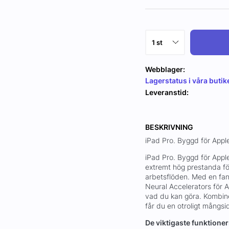
Webblager:
Lagerstatus i våra butik
Leveranstid:
BESKRIVNING
iPad Pro. Byggd för Apple
iPad Pro. Byggd för Appl
extremt hög prestanda fö
arbetsflöden. Med en fan
Neural Accelerators för A
vad du kan göra. Kombin
får du en otroligt mångsi
De viktigaste funktione