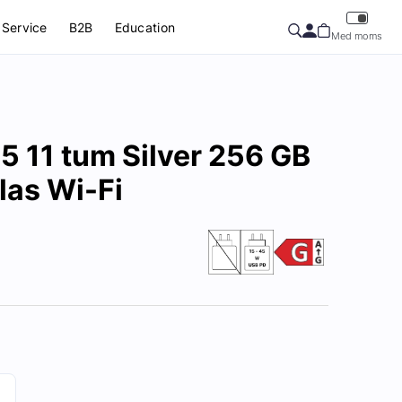
Service
B2B
Education
Med moms
5 11 tum Silver 256 GB
las Wi-Fi