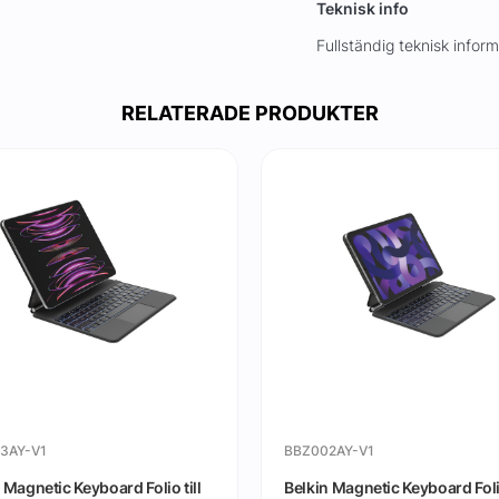
Teknisk info
Fullständig teknisk infor
RELATERADE PRODUKTER
3AY-V1
BBZ002AY-V1
 Magnetic Keyboard Folio till
Belkin Magnetic Keyboard Folio