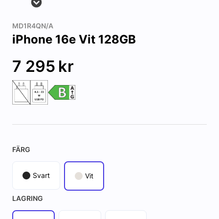
MD1R4QN/A
iPhone 16e Vit 128GB
7 295
kr
FÄRG
Svart
Vit
LAGRING