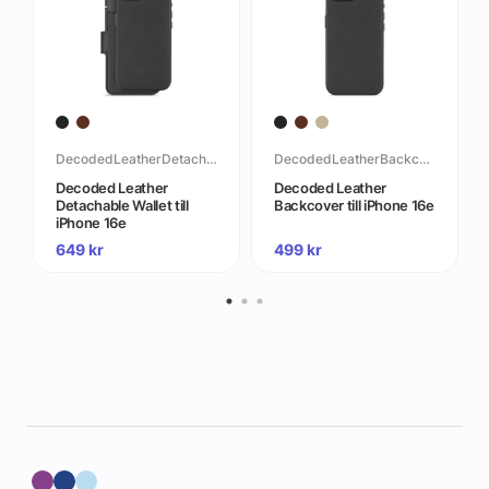
DecodedLeatherDetachableWallettilliPhone16e
DecodedLeatherBackcovertilliPhone16e
Decoded Leather
Decoded Leather
Detachable Wallet till
Backcover till iPhone 16e
iPhone 16e
649
kr
499
kr