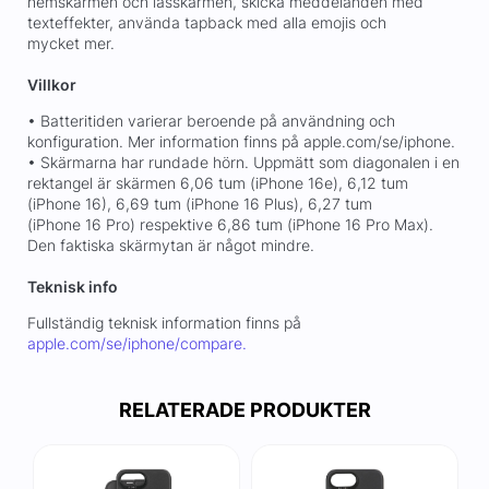
hemskärmen och låsskärmen, skicka meddelanden med
texteffekter, använda tapback med alla emojis och
mycket mer.
Villkor
• Batteritiden varierar beroende på användning och
konfiguration. Mer information finns på apple.com/se/iphone.
• Skärmarna har rundade hörn. Uppmätt som diagonalen i en
rektangel är skärmen 6,06 tum (iPhone 16e), 6,12 tum
(iPhone 16), 6,69 tum (iPhone 16 Plus), 6,27 tum
(iPhone 16 Pro) respektive 6,86 tum (iPhone 16 Pro Max).
Den faktiska skärmytan är något mindre.
Teknisk info
Fullständig teknisk information finns på
apple.com/se/iphone/compare.
RELATERADE PRODUKTER