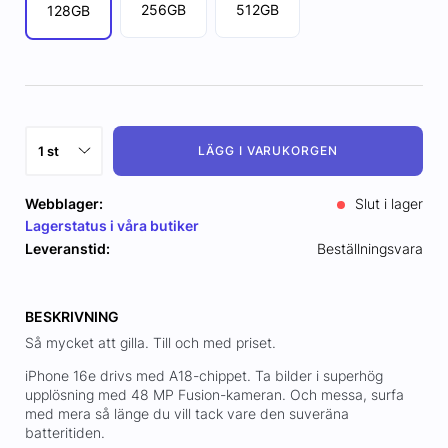
256GB
512GB
128GB
LÄGG I VARUKORGEN
Webblager:
Slut i lager
Lagerstatus i våra butiker
Leveranstid:
Beställningsvara
BESKRIVNING
Så mycket att gilla. Till och med priset.
iPhone 16e drivs med A18-chippet. Ta bilder i superhög
upplösning med 48 MP Fusion-kameran. Och messa, surfa
med mera så länge du vill tack vare den suveräna
batteritiden.