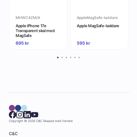
MHWC4ZM/A
AppleMagSafe-laddare
Apple iPhone 17e
Apple MagSafe-laddare
Transparent skal med
MagSafe
695
kr
595
kr
Copyright © 2026 C&C
Skapad med
Vendre
C&C