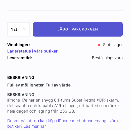
LÄGG I VARUKORGEN
Webblager:
Slut i lager
Lagerstatus i våra butiker
Leveranstid:
Beställningsvara
BESKRIVNING
Full av möjligheter. Full av värde.
BESKRIVNING
iPhone 17e har en snygg 6,1-tums Super Retina XDR-skärm,
det snabba och kapabla A19-chippet, ett batteri som räcker
hela dagen och lagring från 256 GB.
Du vet väl att du kan köpa iPhone med abonnemang i våra
butiker? Läs mer här