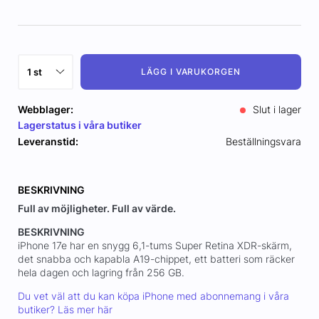
LÄGG I VARUKORGEN
Webblager:
Slut i lager
Lagerstatus i våra butiker
Leveranstid:
Beställningsvara
BESKRIVNING
Full av möjligheter. Full av värde.
BESKRIVNING
iPhone 17e har en snygg 6,1-tums Super Retina XDR-skärm,
det snabba och kapabla A19-chippet, ett batteri som räcker
hela dagen och lagring från 256 GB.
Du vet väl att du kan köpa iPhone med abonnemang i våra
butiker? Läs mer här