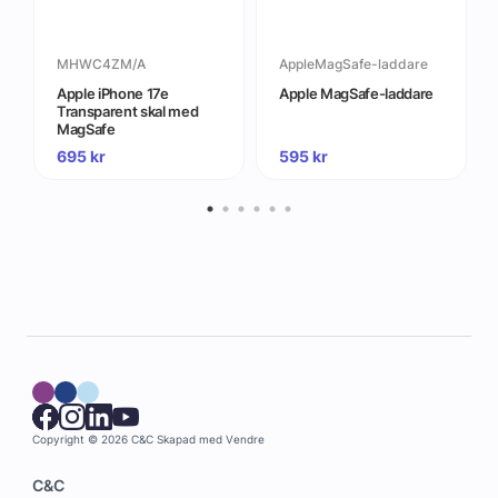
MHWC4ZM/A
AppleMagSafe-laddare
Apple iPhone 17e
Apple MagSafe-laddare
Transparent skal med
MagSafe
695
kr
595
kr
Copyright © 2026 C&C
Skapad med
Vendre
C&C