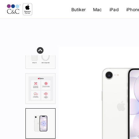
Butiker
Mac
iPad
iPhon