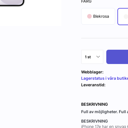
FÄRG
Blekrosa
Webblager:
Lagerstatus i våra butik
Leveranstid:
BESKRIVNING
Full av möjligheter. Full
BESKRIVNING
iPhone 17e har en snygg