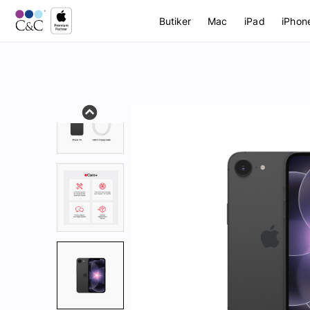
Butiker
Mac
iPad
iPhon