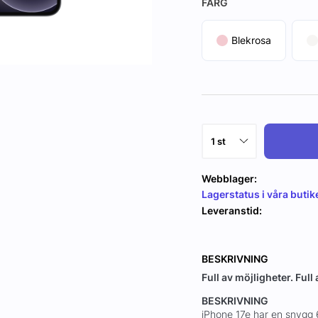
FÄRG
Blekrosa
Webblager:
Lagerstatus i våra butik
Leveranstid:
BESKRIVNING
Full av möjligheter. Full
BESKRIVNING
iPhone 17e har en snygg