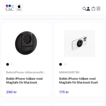
BelkiniPhone-hållaremedMagSafeförMacbook
MMA006BTBK
Belkin iPhone-hållare med
Belkin iPhone-hållare med
MagSafe för Macbook
MagSafe för Macbook Svart
290
kr
175
kr