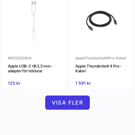
MW2Q3ZM/A
AppleThunderbolt4Pro-Kabel
Apple USB-C till 3,5 mm-
Apple Thunderbolt 4 Pro-
adapter för hörlurar
Kabel
125
kr
1 591
kr
VISA FLER