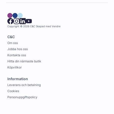
Copyright © 2026 C&C
Skapad med
Vendre
C&C
Om oss
Jobba hos oss
Kontakta oss
Hitta din närmaste butik
Köpvillkor
Information
Leverans och betalning
Cookies
Personuppgiftspolicy