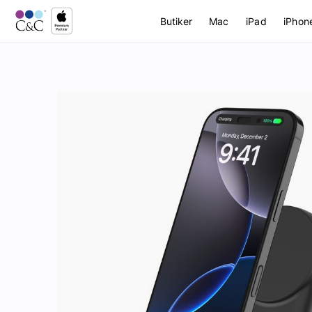
Butiker
Mac
iPad
iPhon