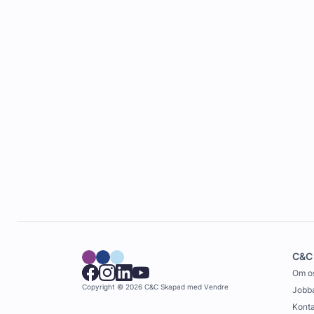
C&C
Om o
Copyright © 2026 C&C
Skapad med
Vendre
Jobba
Konta