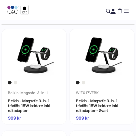
Belkin-Magsafe-3-in-1
WIZ017VFBK
Belkin - Magsafe 3-in-1
Belkin - Magsafe 3-in-1
trådlös 15W laddare inkl
trådlös 15W laddare inkl
nätadapter
nätadapter - Svart
999
kr
999
kr