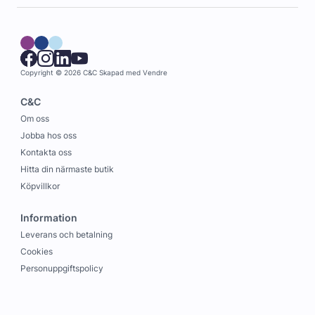
Copyright © 2026 C&C
Skapad med
Vendre
C&C
Om oss
Jobba hos oss
Kontakta oss
Hitta din närmaste butik
Köpvillkor
Information
Leverans och betalning
Cookies
Personuppgiftspolicy