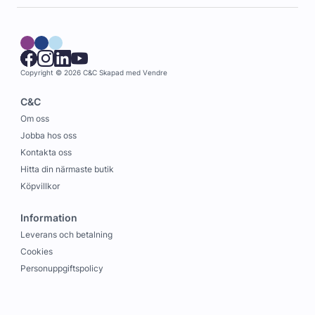
Copyright © 2026 C&C
Skapad med
Vendre
C&C
Om oss
Jobba hos oss
Kontakta oss
Hitta din närmaste butik
Köpvillkor
Information
Leverans och betalning
Cookies
Personuppgiftspolicy