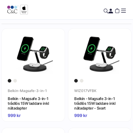
Belkin-Magsafe-3-in-1
WIZ017VFBK
Belkin - Magsafe 3-in-1
Belkin - Magsafe 3-in-1
trådlös 15W laddare inkl
trådlös 15W laddare inkl
nätadapter
nätadapter - Svart
999
kr
999
kr