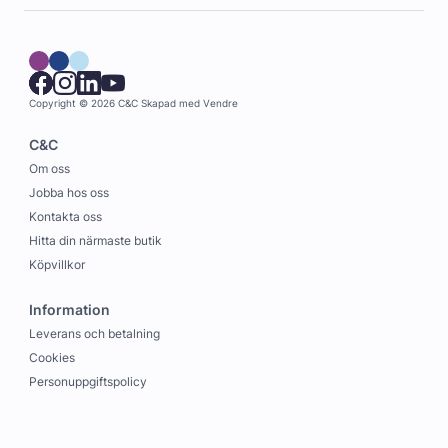
Copyright © 2026 C&C
Skapad med
Vendre
C&C
Om oss
Jobba hos oss
Kontakta oss
Hitta din närmaste butik
Köpvillkor
Information
Leverans och betalning
Cookies
Personuppgiftspolicy