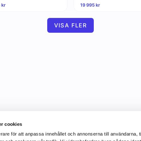
5
kr
19 995
kr
VISA FLER
r cookies
rare för att anpassa innehållet och annonserna till användarna, t
Information