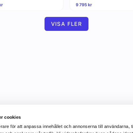
kr
9 795
kr
VISA FLER
r cookies
rare för att anpassa innehållet och annonserna till användarna, t
Information