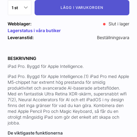
LÄGG I VARUKORGEN
Webblager:
Slut i lager
Lagerstatus i våra butiker
Leveranstid:
Beställningsvara
BESKRIVNING
iPad Pro. Byggd för Apple Intelligence.
iPad Pro. Byggd för Apple Intelligence.(1) iPad Pro med Apple
M5-chippet har extremt hög prestanda för smidig
produktivitet och avancerade AI-baserade arbetsflöden.
Med en fantastisk Ultra Retina XDR-skärm, supersnabbt wifi
7(2), Neural Accelerators för AI och ett iPadOS i ny design
finns det inga gränser för vad du kan göra. Kombinera den
med Apple Pencil Pro och Magic Keyboard, så får du en
otroligt mångsidig iPad som gör det enkelt att skapa och
jobba.
De viktigaste funktionerna