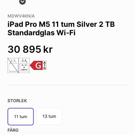
MDWV4KN/A
iPad Pro M5 11 tum Silver 2 TB
Standardglas Wi-Fi
30 895
kr
STORLEK
13 tum
11 tum
FÄRG