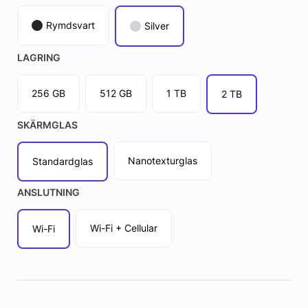
Rymdsvart
Silver
LAGRING
256 GB
512 GB
1 TB
2 TB
SKÄRMGLAS
Nanotexturglas
Standardglas
ANSLUTNING
Wi-Fi + Cellular
Wi-Fi