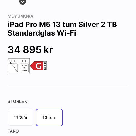
MDYU4KN/A
iPad Pro M5 13 tum Silver 2 TB
Standardglas Wi-Fi
34 895
kr
STORLEK
11 tum
13 tum
FÄRG