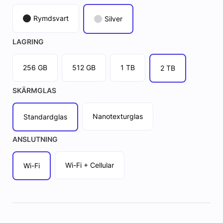
Rymdsvart
Silver
LAGRING
256 GB
512 GB
1 TB
2 TB
SKÄRMGLAS
Nanotexturglas
Standardglas
ANSLUTNING
Wi-Fi + Cellular
Wi-Fi