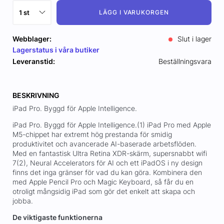
LÄGG I VARUKORGEN
Webblager:
Slut i lager
Lagerstatus i våra butiker
Leveranstid:
Beställningsvara
BESKRIVNING
iPad Pro. Byggd för Apple Intelligence.
iPad Pro. Byggd för Apple Intelligence.(1) iPad Pro med Apple
M5-chippet har extremt hög prestanda för smidig
produktivitet och avancerade AI-baserade arbetsflöden.
Med en fantastisk Ultra Retina XDR-skärm, supersnabbt wifi
7(2), Neural Accelerators för AI och ett iPadOS i ny design
finns det inga gränser för vad du kan göra. Kombinera den
med Apple Pencil Pro och Magic Keyboard, så får du en
otroligt mångsidig iPad som gör det enkelt att skapa och
jobba.
De viktigaste funktionerna